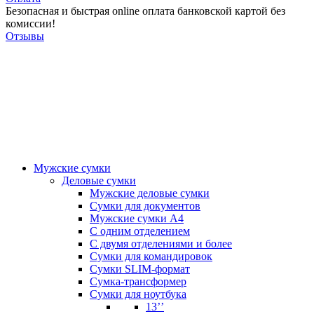
Безопасная и быстрая online оплата банковской картой без
комиссии!
Отзывы
Мужские сумки
Деловые сумки
Мужские деловые сумки
Сумки для документов
Мужские сумки А4
С одним отделением
С двумя отделениями и более
Сумки для командировок
Сумки SLIM-формат
Сумка-трансформер
Сумки для ноутбука
13’’