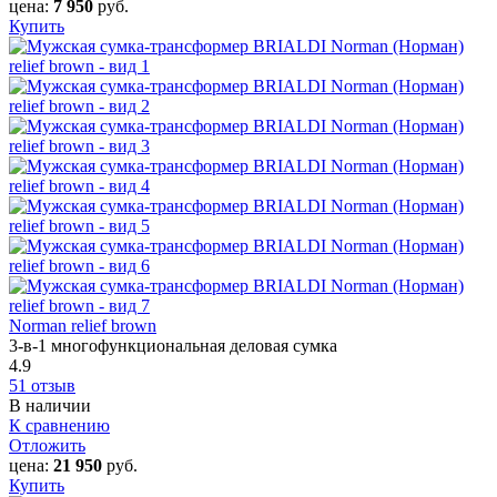
цена:
7 950
руб.
Купить
Norman relief brown
3-в-1 многофункциональная деловая сумка
4.9
51 отзыв
В наличии
К сравнению
Отложить
цена:
21 950
руб.
Купить