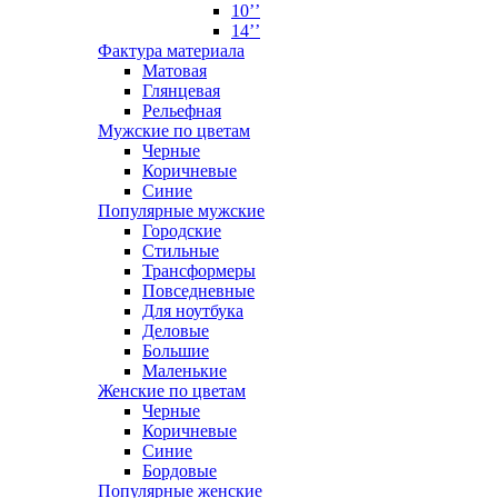
10’’
14’’
Фактура материала
Матовая
Глянцевая
Рельефная
Мужские по цветам
Черные
Коричневые
Синие
Популярные мужские
Городские
Стильные
Трансформеры
Повседневные
Для ноутбука
Деловые
Большие
Маленькие
Женские по цветам
Черные
Коричневые
Синие
Бордовые
Популярные женские