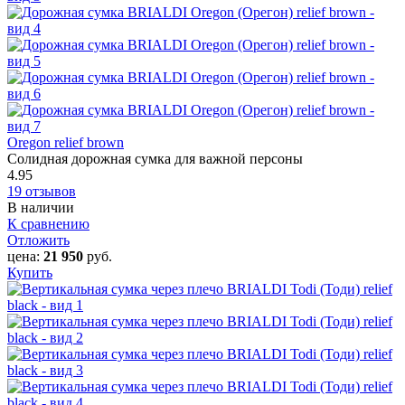
Oregon relief brown
Солидная дорожная сумка для важной персоны
4.95
19 отзывов
В наличии
К сравнению
Отложить
цена:
21 950
руб.
Купить