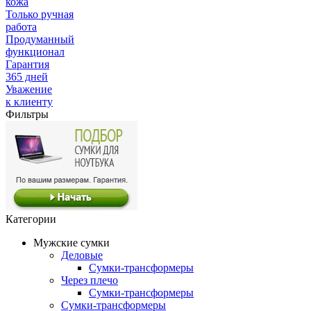
кожа
Только ручная
работа
Продуманный
функционал
Гарантия
365 дней
Уважение
к клиенту
Фильтры
Категории
Мужские сумки
Деловые
Сумки-трансформеры
Через плечо
Сумки-трансформеры
Сумки-трансформеры