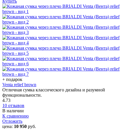
Купить
+ подарок
Venta relief brown
Отличная сумка классического дизайна и разумной
функциональности.
4.73
10 отзывов
В наличии
К сравнению
Отложить
цена:
10 950
руб.