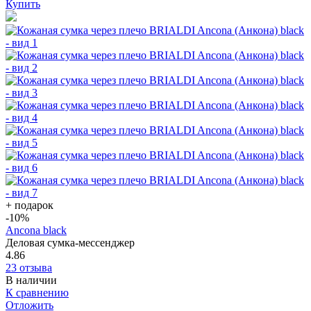
Купить
+ подарок
-10
%
Ancona black
Деловая сумка-мессенджер
4.86
23 отзыва
В наличии
К сравнению
Отложить