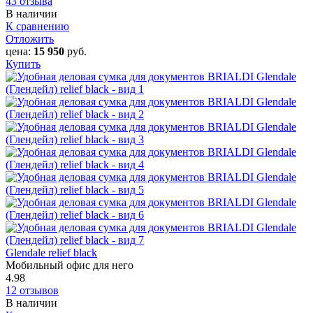
43 отзыва
В наличии
К сравнению
Отложить
цена:
15 950
руб.
Купить
Glendale relief black
Мобильный офис для него
4.98
12 отзывов
В наличии