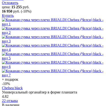
Отложить
цена:
15 255
руб.
16 950
руб.
(-10%)
Купить
+ подарок
-10
%
Chelsea black
Универсальный органайзер в форме планшета
4.82
22 отзыва
В наличии