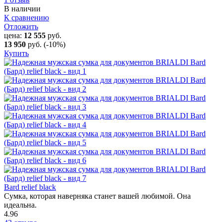
В наличии
К сравнению
Отложить
цена:
12 555
руб.
13 950
руб.
(-10%)
Купить
Bard relief black
Сумка, которая наверняка станет вашей любимой. Она
идеальна.
4.96