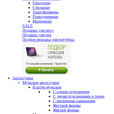
Городские
Стильные
Трансформеры
Повседневные
Маленькие
SALE
Подарки для него
Подарки для нее
Подбор рюкзака для ноутбука
Аксессуары
Мужские аксессуары
Клатчи мужские
С одним отделением
С двумя отделениями и более
С внешними карманами
Жесткой формы
Мягкой формы