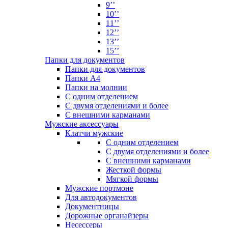
9’’
10’’
11’’
12’’
13’’
15’’
Папки для документов
Папки для документов
Папки А4
Папки на молнии
С одним отделением
С двумя отделениями и более
С внешними карманами
Мужские аксессуары
Клатчи мужские
С одним отделением
С двумя отделениями и более
С внешними карманами
Жесткой формы
Мягкой формы
Мужские портмоне
Для автодокументов
Документницы
Дорожные органайзеры
Несессеры