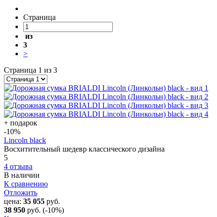
Страница
из
3
>
Страница 1 из 3
+ подарок
-10
%
Lincoln black
Восхитительный шедевр классического дизайна
5
4 отзыва
В наличии
К сравнению
Отложить
цена:
35 055
руб.
38 950
руб.
(-10%)