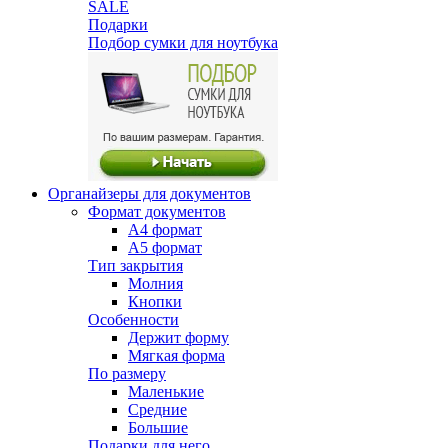
SALE
Подарки
Подбор сумки для ноутбука
Органайзеры для документов
Формат документов
А4 формат
А5 формат
Тип закрытия
Молния
Кнопки
Особенности
Держит форму
Мягкая форма
По размеру
Маленькие
Средние
Большие
Подарки для него