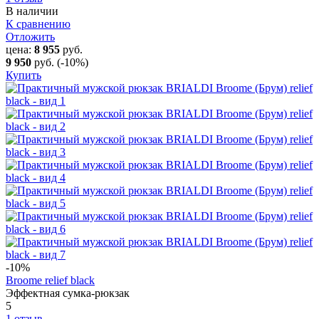
В наличии
К сравнению
Отложить
цена:
8 955
руб.
9 950
руб.
(-10%)
Купить
-10
%
Broome relief black
Эффектная сумка-рюкзак
5
1 отзыв