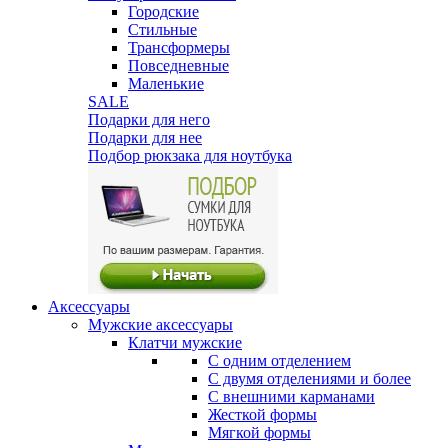
Городские
Стильные
Трансформеры
Повседневные
Маленькие
SALE
Подарки для него
Подарки для нее
Подбор рюкзака для ноутбука
Аксессуары
Мужские аксессуары
Клатчи мужские
С одним отделением
С двумя отделениями и более
С внешними карманами
Жесткой формы
Мягкой формы