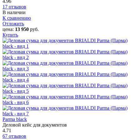
4.96
17 отзывов
В наличии
К сравнению
Отложить
цена:
13 950
руб.
Купить
Parma black
Деловой кейс для документов
4.71
67 отзывов