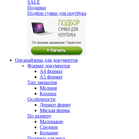
SALE
Подарки
Подбор сумки для ноутбука
Органайзеры для документов
Формат документов
А4 формат
А5 формат
Тип закрытия
Молния
Кнопки
Особенности
Держит форму
Мягкая форма
По размеру
Маленькие
Средние
Большие
Подарки для него