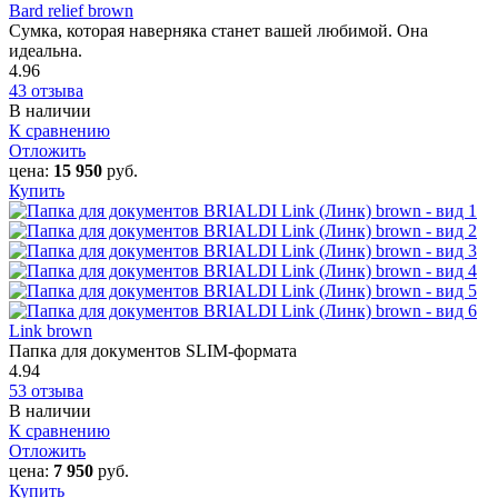
Bard relief brown
Сумка, которая наверняка станет вашей любимой. Она
идеальна.
4.96
43 отзыва
В наличии
К сравнению
Отложить
цена:
15 950
руб.
Купить
Link brown
Папка для документов SLIM-формата
4.94
53 отзыва
В наличии
К сравнению
Отложить
цена:
7 950
руб.
Купить