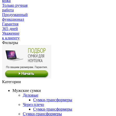
кожа
Только ручная
работа
Продуманный
функционал
Гарантия
365 дней
Уважение
к клиенту
Фильтры
Категории
Мужские сумки
Деловые
Сумки-трансформеры
Через плечо
Сумки-трансформеры
Сумки-трансформеры