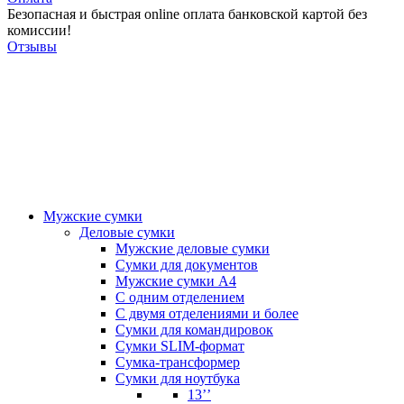
Безопасная и быстрая online оплата банковской картой без
комиссии!
Отзывы
Мужские сумки
Деловые сумки
Мужские деловые сумки
Сумки для документов
Мужские сумки А4
С одним отделением
С двумя отделениями и более
Сумки для командировок
Сумки SLIM-формат
Сумка-трансформер
Сумки для ноутбука
13’’