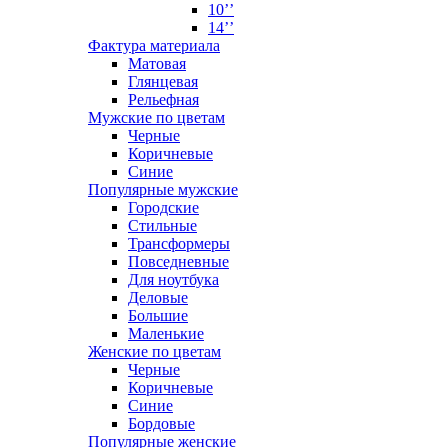
10’’
14’’
Фактура материала
Матовая
Глянцевая
Рельефная
Мужские по цветам
Черные
Коричневые
Синие
Популярные мужские
Городские
Стильные
Трансформеры
Повседневные
Для ноутбука
Деловые
Большие
Маленькие
Женские по цветам
Черные
Коричневые
Синие
Бордовые
Популярные женские