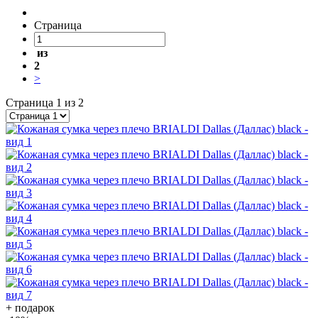
Страница
из
2
>
Страница 1 из 2
+ подарок