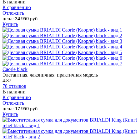
В наличии
К сравнению
Отложить
цена:
24 950
руб.
Купить
Caorle‎ black
Элегантная, лаконичная, практичная модель
4.87
78 отзывов
В наличии
К сравнению
Отложить
цена:
17 950
руб.
Купить