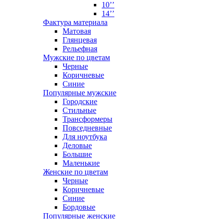
10’’
14’’
Фактура материала
Матовая
Глянцевая
Рельефная
Мужские по цветам
Черные
Коричневые
Синие
Популярные мужские
Городские
Стильные
Трансформеры
Повседневные
Для ноутбука
Деловые
Большие
Маленькие
Женские по цветам
Черные
Коричневые
Синие
Бордовые
Популярные женские