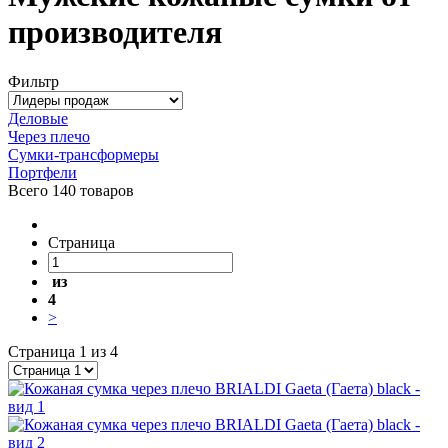
производителя
Фильтр
Деловые
Через плечо
Сумки-трансформеры
Портфели
Всего
140 товаров
Страница
из
4
>
Страница 1 из 4