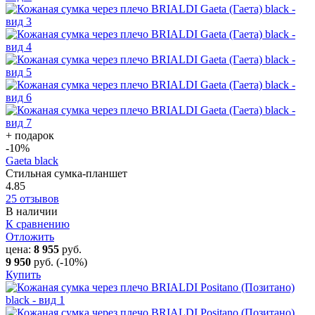
+ подарок
-10
%
Gaeta black
Стильная сумка-планшет
4.85
25 отзывов
В наличии
К сравнению
Отложить
цена:
8 955
руб.
9 950
руб.
(-10%)
Купить