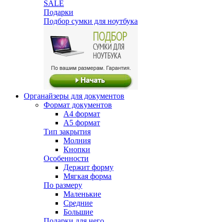
SALE
Подарки
Подбор сумки для ноутбука
Органайзеры для документов
Формат документов
А4 формат
А5 формат
Тип закрытия
Молния
Кнопки
Особенности
Держит форму
Мягкая форма
По размеру
Маленькие
Средние
Большие
Подарки для него