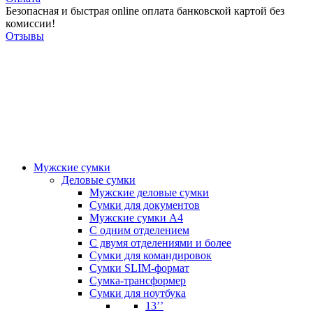
Безопасная и быстрая online оплата банковской картой без
комиссии!
Отзывы
Мужские сумки
Деловые сумки
Мужские деловые сумки
Сумки для документов
Мужские сумки А4
С одним отделением
С двумя отделениями и более
Сумки для командировок
Сумки SLIM-формат
Сумка-трансформер
Сумки для ноутбука
13’’