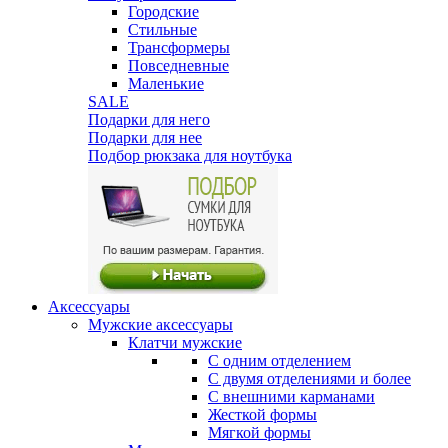
Городские
Стильные
Трансформеры
Повседневные
Маленькие
SALE
Подарки для него
Подарки для нее
Подбор рюкзака для ноутбука
Аксессуары
Мужские аксессуары
Клатчи мужские
С одним отделением
С двумя отделениями и более
С внешними карманами
Жесткой формы
Мягкой формы