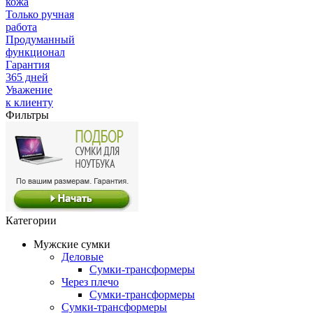
кожа
Только ручная
работа
Продуманный
функционал
Гарантия
365 дней
Уважение
к клиенту
Фильтры
Категории
Мужские сумки
Деловые
Сумки-трансформеры
Через плечо
Сумки-трансформеры
Сумки-трансформеры