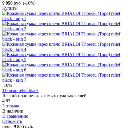
9 950
руб.
(-10%)
Купить
-10
%
Thoreau relief black
Легкий планшет для самых нужных вещей
4.83
3 отзыва
В наличии
К сравнению
Отложить
цена:
9 855
руб.