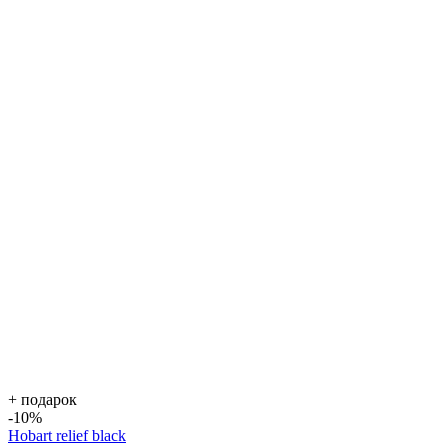
+ подарок
-10
%
Hobart relief black