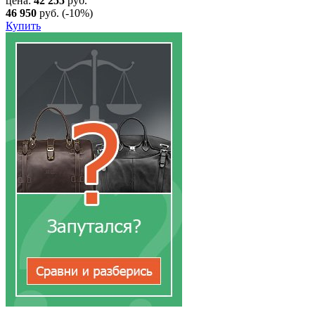
цена:
42 255
руб.
46 950
руб.
(-10%)
Купить