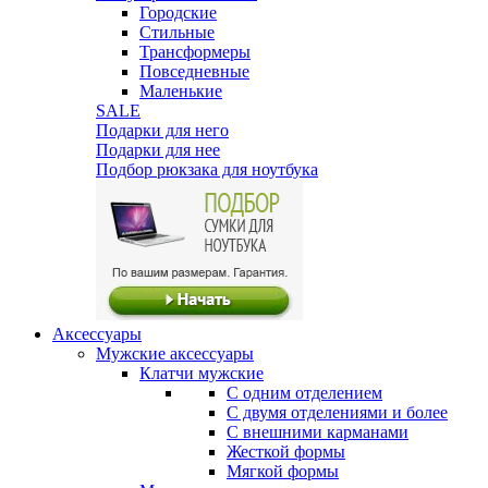
Городские
Стильные
Трансформеры
Повседневные
Маленькие
SALE
Подарки для него
Подарки для нее
Подбор рюкзака для ноутбука
Аксессуары
Мужские аксессуары
Клатчи мужские
С одним отделением
С двумя отделениями и более
С внешними карманами
Жесткой формы
Мягкой формы