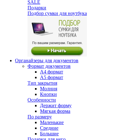
SALE
Подарки
Подбор сумки для ноутбука
Органайзеры для документов
Формат документов
А4 формат
А5 формат
Тип закрытия
Молния
Кнопки
Особенности
Держит форму
Мягкая форма
По размеру
Маленькие
Средние
Большие
Подарки для него