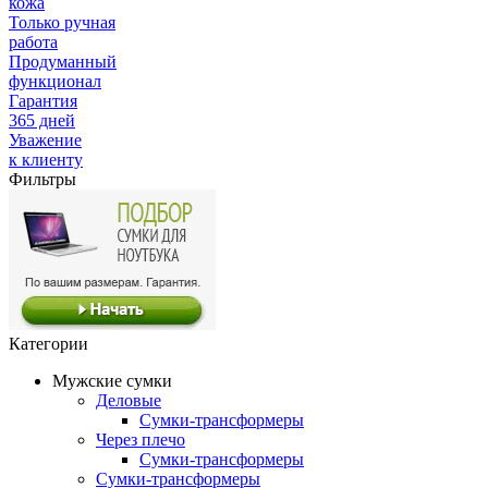
кожа
Только ручная
работа
Продуманный
функционал
Гарантия
365 дней
Уважение
к клиенту
Фильтры
Категории
Мужские сумки
Деловые
Сумки-трансформеры
Через плечо
Сумки-трансформеры
Сумки-трансформеры