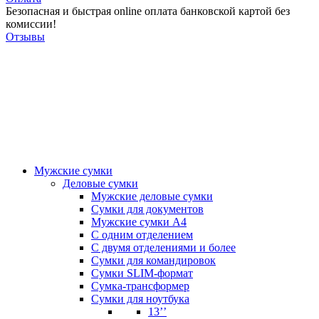
Безопасная и быстрая online оплата банковской картой без
комиссии!
Отзывы
Мужские сумки
Деловые сумки
Мужские деловые сумки
Сумки для документов
Мужские сумки А4
С одним отделением
С двумя отделениями и более
Сумки для командировок
Сумки SLIM-формат
Сумка-трансформер
Сумки для ноутбука
13’’