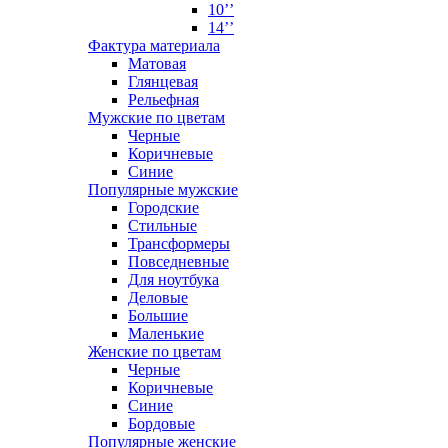
10’’
14’’
Фактура материала
Матовая
Глянцевая
Рельефная
Мужские по цветам
Черные
Коричневые
Синие
Популярные мужские
Городские
Стильные
Трансформеры
Повседневные
Для ноутбука
Деловые
Большие
Маленькие
Женские по цветам
Черные
Коричневые
Синие
Бордовые
Популярные женские