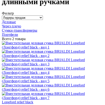
длинными ручками
Фильтр
Деловые
Через плечо
Сумки-трансформеры
Портфели
Всего
2 товара
Longford relief black