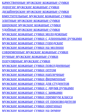
качественные мужские кожаные сумки
дорогие мужские кожаные сумки
дизайнерские мужские кожаные сумки
вместительные мужские кожаные сумки
элитные мужские кожаные сумки
широкие мужские кожаные сумки
удобные мужские кожаные сумки
мужские кожаные сумки молодежные
мужские кожаные сумки с длинными ручками
мужские кожаные сумки городские
мужские кожаные сумки на молнии
современные мужские кожаные сумки
ручные мужские кожаные сумки
популярные мужские сумки
мужские кожаные сумки повседневные
мужские кожаные сумки оптом
мужские кожаные сумки наплечные
мужские кожаные сумки фирменные
мужские кожаные сумки для студентов
мужские кожаные сумки с двумя ручками
мужские кожаные сумки с замками
мужские кожаные сумки премиум класса
мужские кожаные сумки от производителя
мужские кожаные сумки оригинал
мужские кожаные сумки на ремне