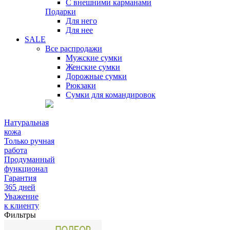
С внешними карманами
Подарки
Для него
Для нее
SALE
Все распродажи
Мужские сумки
Женские сумки
Дорожные сумки
Рюкзаки
Сумки для командировок
Натуральная
кожа
Только ручная
работа
Продуманный
функционал
Гарантия
365 дней
Уважение
к клиенту
Фильтры