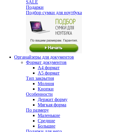
SALE
Подарки
Подбор сумки для ноутбука
Органайзеры для документов
Формат документов
А4 формат
А5 формат
Тип закрытия
Молния
Кнопки
Особенности
Держит форму
Мягкая форма
По размеру
Маленькие
Средние
Большие
Подарки для него