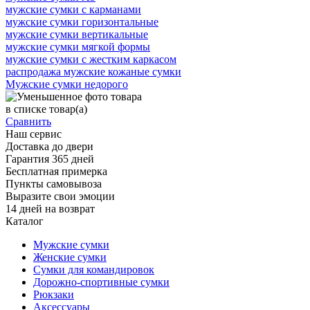
мужские сумки с карманами
мужские сумки горизонтальные
мужские сумки вертикальные
мужские сумки мягкой формы
мужские сумки с жестким каркасом
распродажа мужские кожаные сумки
Мужские сумки недорого
в списке
товар(а)
Сравнить
Наш сервис
Доставка до двери
Гарантия 365 дней
Бесплатная примерка
Пункты самовывоза
Выразите свои эмоции
14 дней на возврат
Каталог
Мужские сумки
Женские сумки
Сумки для командировок
Дорожно-спортивные сумки
Рюкзаки
Аксессуары