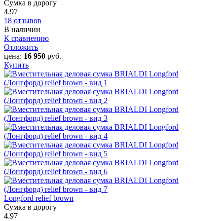
Сумка в дорогу
4.97
18 отзывов
В наличии
К сравнению
Отложить
цена:
16 950
руб.
Купить
Longford relief brown
Сумка в дорогу
4.97