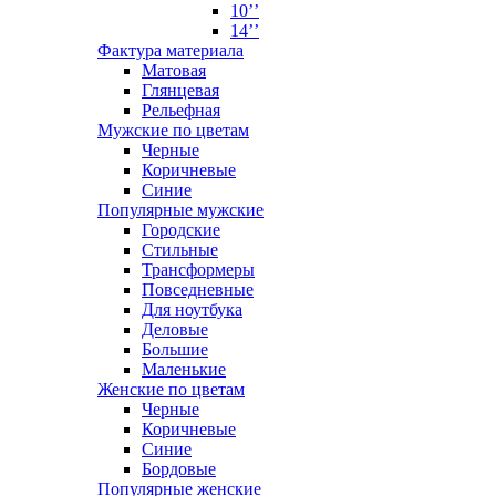
10’’
14’’
Фактура материала
Матовая
Глянцевая
Рельефная
Мужские по цветам
Черные
Коричневые
Синие
Популярные мужские
Городские
Стильные
Трансформеры
Повседневные
Для ноутбука
Деловые
Большие
Маленькие
Женские по цветам
Черные
Коричневые
Синие
Бордовые
Популярные женские