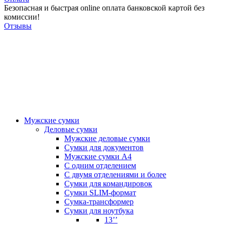
Безопасная и быстрая online оплата банковской картой без
комиссии!
Отзывы
Мужские сумки
Деловые сумки
Мужские деловые сумки
Сумки для документов
Мужские сумки А4
С одним отделением
С двумя отделениями и более
Сумки для командировок
Сумки SLIM-формат
Сумка-трансформер
Сумки для ноутбука
13’’