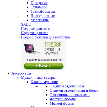
Городские
Стильные
Трансформеры
Повседневные
Маленькие
SALE
Подарки для него
Подарки для нее
Подбор рюкзака для ноутбука
Аксессуары
Мужские аксессуары
Клатчи мужские
С одним отделением
С двумя отделениями и более
С внешними карманами
Жесткой формы
Мягкой формы