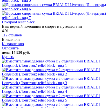
Liverpool relief black
Ваш верный помощник в спорте и путешествии
4.91
112 отзывов
В наличии
К сравнению
Отложить
цена:
14 950
руб.
Купить