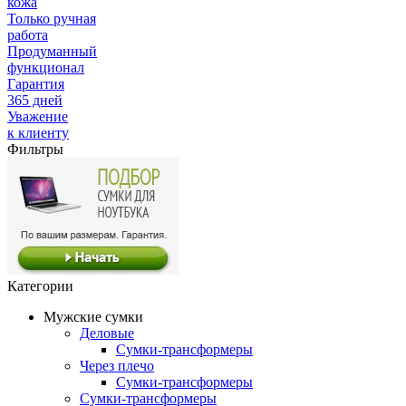
кожа
Только ручная
работа
Продуманный
функционал
Гарантия
365 дней
Уважение
к клиенту
Фильтры
Категории
Мужские сумки
Деловые
Сумки-трансформеры
Через плечо
Сумки-трансформеры
Сумки-трансформеры