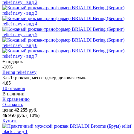
+ подарок
-10
%
Bering relief navy
3-в-1: рюкзак, мессенджер, деловая сумка
4.85
10 отзывов
В наличии
К сравнению
Отложить
цена:
42 255
руб.
46 950
руб.
(-10%)
Купить