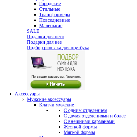
Городские
Стильные
Трансформеры
Повседневные
Маленькие
SALE
Подарки для него
Подарки для нее
Подбор рюкзака для ноутбука
Аксессуары
Мужские аксессуары
Клатчи мужские
С одним отделением
С двумя отделениями и более
С внешними карманами
Жесткой формы
Мягкой формы