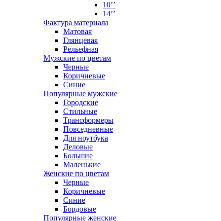
10’’
14’’
Фактура материала
Матовая
Глянцевая
Рельефная
Мужские по цветам
Черные
Коричневые
Синие
Популярные мужские
Городские
Стильные
Трансформеры
Повседневные
Для ноутбука
Деловые
Большие
Маленькие
Женские по цветам
Черные
Коричневые
Синие
Бордовые
Популярные женские