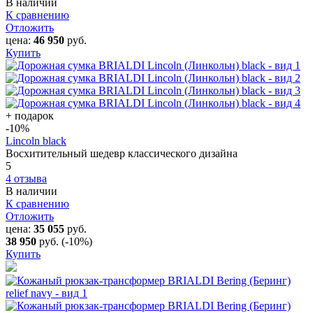
В наличии
К сравнению
Отложить
цена:
46 950
руб.
Купить
+ подарок
-10
%
Lincoln black
Восхитительный шедевр классического дизайна
5
4 отзыва
В наличии
К сравнению
Отложить
цена:
35 055
руб.
38 950
руб.
(-10%)
Купить