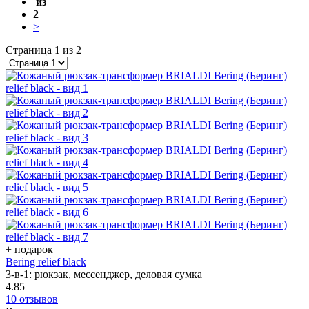
из
2
>
Страница 1 из 2
+ подарок
Bering relief black
3-в-1: рюкзак, мессенджер, деловая сумка
4.85
10 отзывов