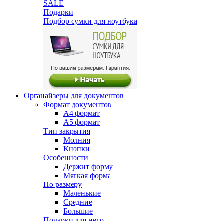
SALE
Подарки
Подбор сумки для ноутбука
Органайзеры для документов
Формат документов
А4 формат
А5 формат
Тип закрытия
Молния
Кнопки
Особенности
Держит форму
Мягкая форма
По размеру
Маленькие
Средние
Большие
Подарки для него