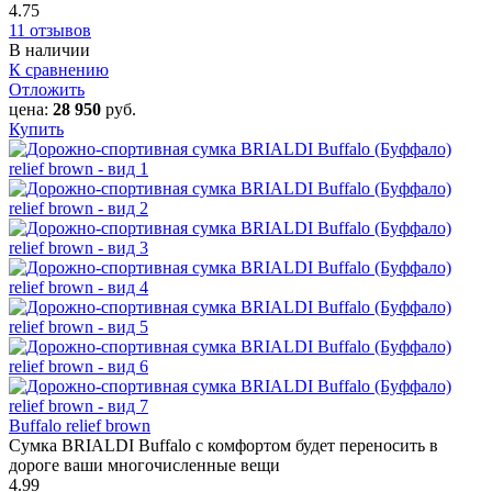
4.75
11 отзывов
В наличии
К сравнению
Отложить
цена:
28 950
руб.
Купить
Buffalo relief brown
Сумка BRIALDI Buffalo с комфортом будет переносить в
дороге ваши многочисленные вещи
4.99