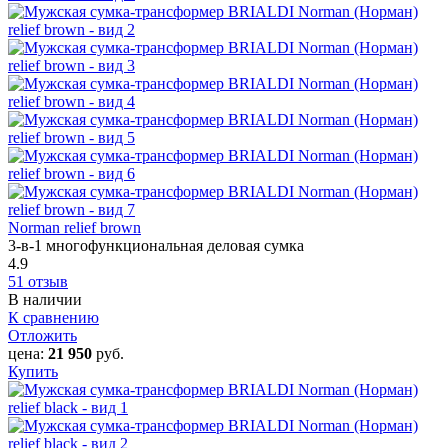
Norman relief brown
3-в-1 многофункциональная деловая сумка
4.9
51 отзыв
В наличии
К сравнению
Отложить
цена:
21 950
руб.
Купить