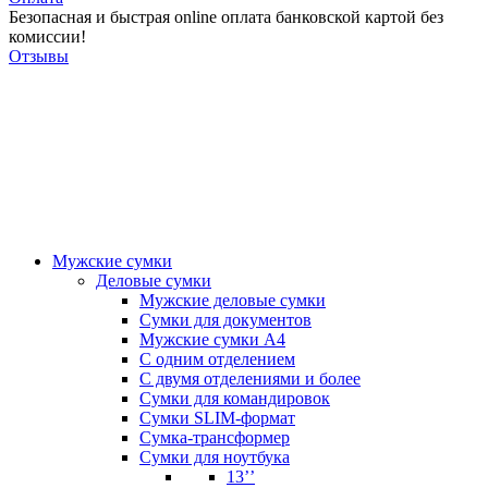
Безопасная и быстрая online оплата банковской картой без
комиссии!
Отзывы
Мужские сумки
Деловые сумки
Мужские деловые сумки
Сумки для документов
Мужские сумки А4
С одним отделением
С двумя отделениями и более
Сумки для командировок
Сумки SLIM-формат
Сумка-трансформер
Сумки для ноутбука
13’’