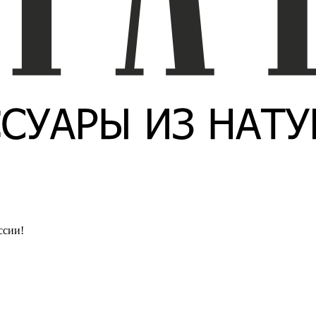
ссии!