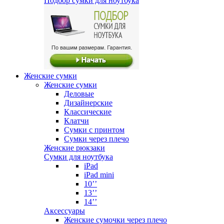
Подбор сумки для ноутбука
Женские сумки
Женские сумки
Деловые
Дизайнерские
Классические
Клатчи
Сумки с принтом
Сумки через плечо
Женские рюкзаки
Сумки для ноутбука
iPad
iPad mini
10’’
13’’
14’’
Аксессуары
Женские сумочки через плечо