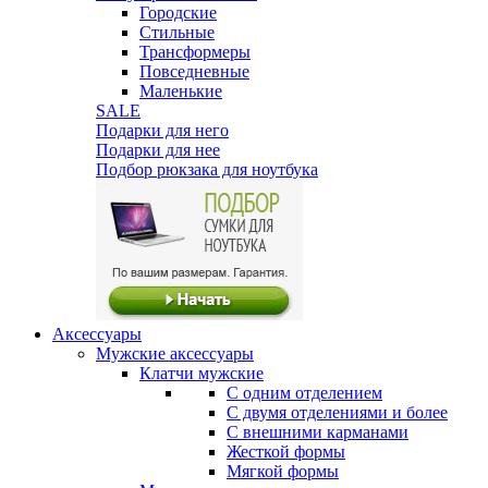
Городские
Стильные
Трансформеры
Повседневные
Маленькие
SALE
Подарки для него
Подарки для нее
Подбор рюкзака для ноутбука
Аксессуары
Мужские аксессуары
Клатчи мужские
С одним отделением
С двумя отделениями и более
С внешними карманами
Жесткой формы
Мягкой формы