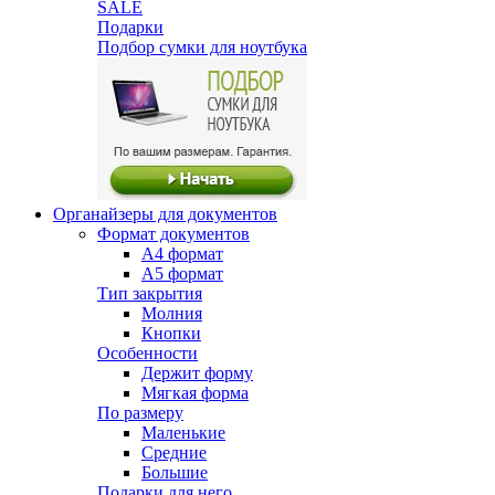
SALE
Подарки
Подбор сумки для ноутбука
Органайзеры для документов
Формат документов
А4 формат
А5 формат
Тип закрытия
Молния
Кнопки
Особенности
Держит форму
Мягкая форма
По размеру
Маленькие
Средние
Большие
Подарки для него