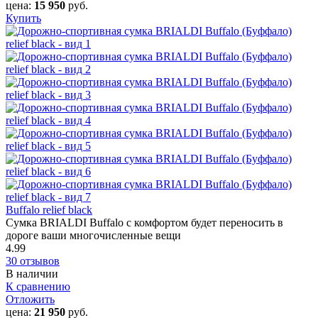
цена:
15 950
руб.
Купить
Buffalo relief black
Сумка BRIALDI Buffalo с комфортом будет переносить в
дороге ваши многочисленные вещи
4.99
30 отзывов
В наличии
К сравнению
Отложить
цена:
21 950
руб.