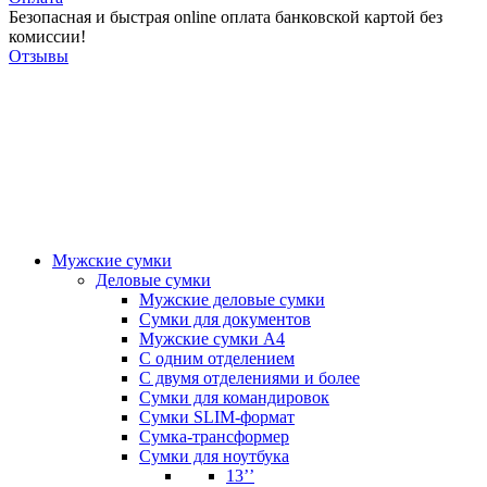
Безопасная и быстрая online оплата банковской картой без
комиссии!
Отзывы
Мужские сумки
Деловые сумки
Мужские деловые сумки
Сумки для документов
Мужские сумки А4
С одним отделением
С двумя отделениями и более
Сумки для командировок
Сумки SLIM-формат
Сумка-трансформер
Сумки для ноутбука
13’’