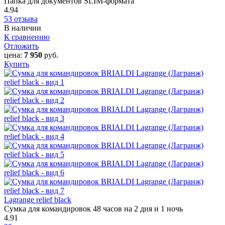
Папка для документов SLIM-формата
4.94
53 отзыва
В наличии
К сравнению
Отложить
цена:
7 950
руб.
Купить
Lagrange relief black
Сумка для командировок 48 часов на 2 дня и 1 ночь
4.91