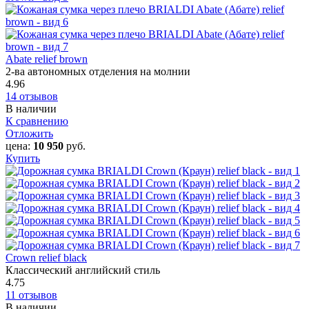
Abate relief brown
2-ва автономных отделения на молнии
4.96
14 отзывов
В наличии
К сравнению
Отложить
цена:
10 950
руб.
Купить
Crown relief black
Классический английский стиль
4.75
11 отзывов
В наличии