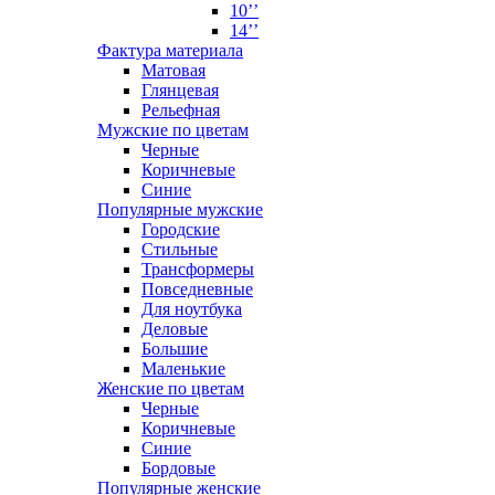
10’’
14’’
Фактура материала
Матовая
Глянцевая
Рельефная
Мужские по цветам
Черные
Коричневые
Синие
Популярные мужские
Городские
Стильные
Трансформеры
Повседневные
Для ноутбука
Деловые
Большие
Маленькие
Женские по цветам
Черные
Коричневые
Синие
Бордовые
Популярные женские