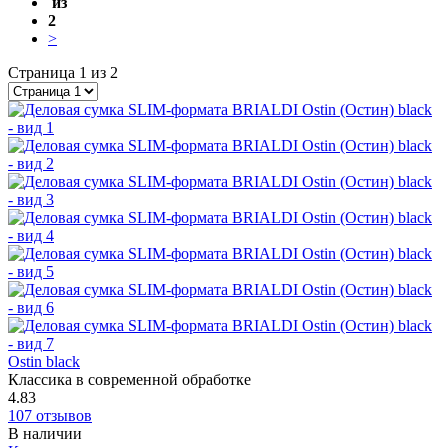
из
2
>
Страница 1 из 2
Ostin black
Классика в современной обработке
4.83
107 отзывов
В наличии