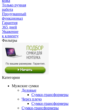
кожа
Только ручная
работа
Продуманный
функционал
Гарантия
365 дней
Уважение
к клиенту
Фильтры
Категории
Мужские сумки
Деловые
Сумки-трансформеры
Через плечо
Сумки-трансформеры
Сумки-трансформеры